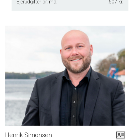
Ejerudgifter pr. md.
1.507 kr.
Henrik Simonsen