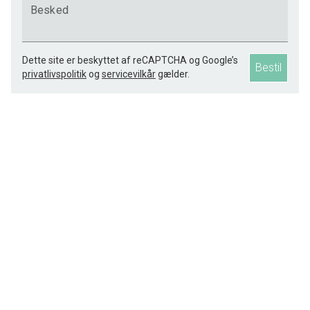
Besked
Dette site er beskyttet af reCAPTCHA og Google’s
Bestil
privatlivspolitik
og
servicevilkår
gælder.