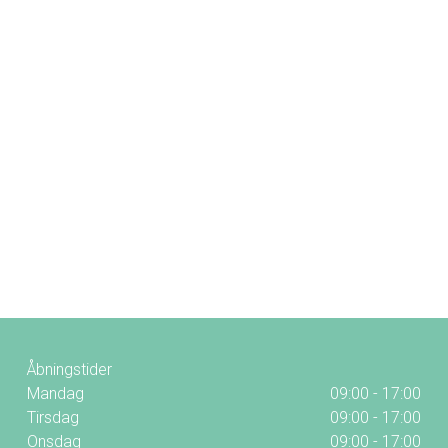
Åbningstider
Mandag
09:00 - 17:00
Tirsdag
09:00 - 17:00
Onsdag
09:00 - 17:00