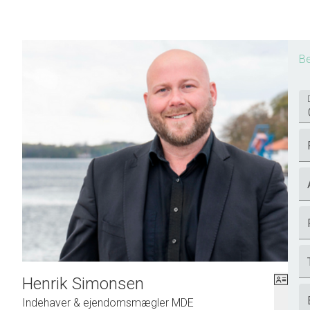
Be
Henrik Simonsen
Indehaver & ejendomsmægler MDE