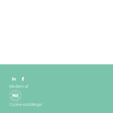
Medlem af:
Cookie-indstillinger