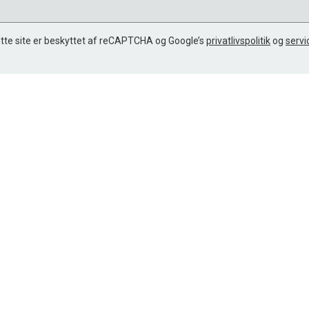
tte site er beskyttet af reCAPTCHA og Google’s
privatlivspolitik
og
servi