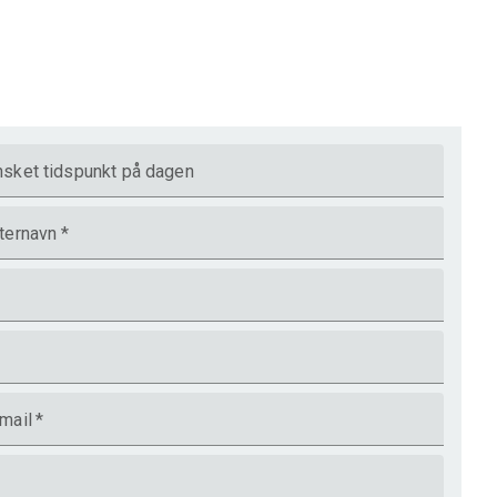
sket tidspunkt på dagen
ternavn
*
mail
*