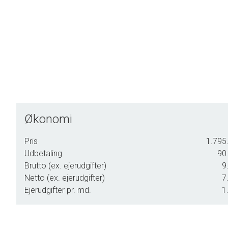
Økonomi
Pris
1.795.
Udbetaling
90.
Brutto (ex. ejerudgifter)
9
Netto (ex. ejerudgifter)
7
Ejerudgifter pr. md.
1