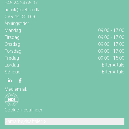
+45 24 24 65 07
henrik@beboli.dk
CVR
44181169
Åbningstider
Mandag
09:00 - 17:00
Tirsdag
09:00 - 17:00
Onsdag
09:00 - 17:00
Torsdag
09:00 - 17:00
Fredag
09:00 - 15:00
Lørdag
Efter Aftale
Søndag
Efter Aftale
Medlem af:
Cookie-indstillinger
Samarbejdsaftaler